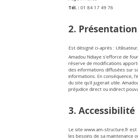
Tél. :
01 84 17 49 76
2. Présentation
Est désigné ci-après : Utilisateu
Amadou Ndiaye s’efforce de fourn
réserve de modifications apportée
des informations diffusées sur son
informations. En conséquence, l'
du site qu'il jugerait utile. Amad
préjudice direct ou indirect pouv
3. Accessibilité
Le site www.am-structure.fr est 
les besoins de sa maintenance ou