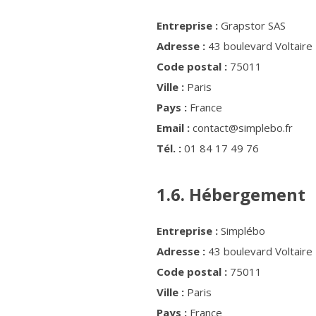
Entreprise :
Grapstor SAS
Adresse :
43 boulevard Voltaire
Code postal :
75011
Ville :
Paris
Pays :
France
Email :
contact@simplebo.fr
Tél. :
01 84 17 49 76
1.6. Hébergement
Entreprise :
Simplébo
Adresse :
43 boulevard Voltaire
Code postal :
75011
Ville :
Paris
Pays :
France