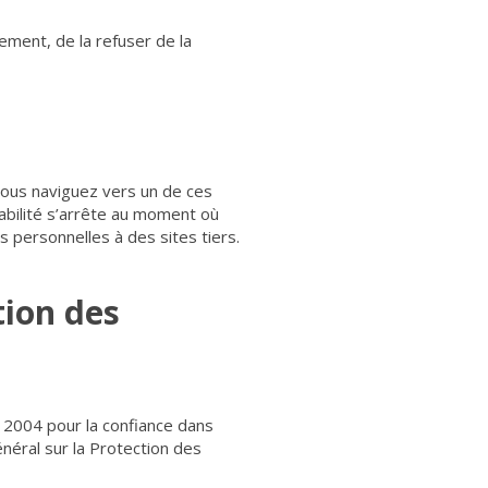
ement, de la refuser de la
 vous naviguez vers un de ces
sabilité s’arrête au moment où
s personnelles à des sites tiers.
tion des
n 2004 pour la confiance dans
néral sur la Protection des