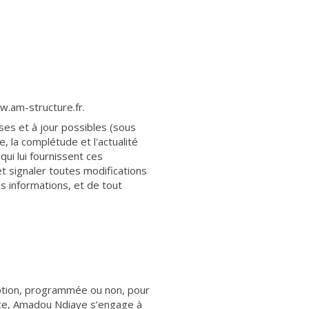
ww.am-structure.fr.
ses et à jour possibles (sous
, la complétude et l'actualité
qui lui fournissent ces
t signaler toutes modifications
es informations, et de tout
ruption, programmée ou non, pour
vice, Amadou Ndiaye s’engage à