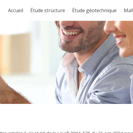
Accueil
Étude structure
Étude géotechnique
Maî