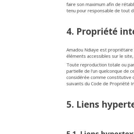
faire son maximum afin de rétabl
tenu pour responsable de tout dom
4. Propriété int
Amadou Ndiaye est propriétaire ex
éléments accessibles sur le site,
Toute reproduction totale ou part
partielle de l'un quelconque de c
considérée comme constitutive d
suivants du Code de Propriété Int
5. Liens hypert
5.1. Liens hypertex