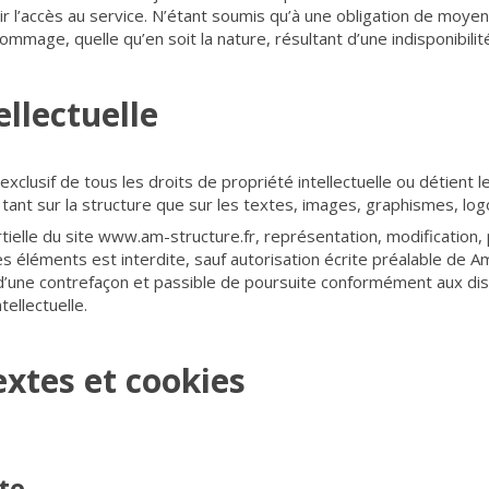
ir l’accès au service. N’étant soumis qu’à une obligation de moye
mage, quelle qu’en soit la nature, résultant d’une indisponibilit
ellectuelle
clusif de tous les droits de propriété intellectuelle ou détient l
 tant sur la structure que sur les textes, images, graphismes, logo
ielle du site www.am-structure.fr, représentation, modification, 
es éléments est interdite, sauf autorisation écrite préalable de A
’une contrefaçon et passible de poursuite conformément aux disp
ellectuelle.
extes et cookies
te