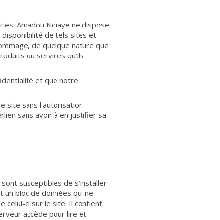
 sites. Amadou Ndiaye ne dispose
isponibilité de tels sites et
 dommage, de quelque nature que
oduits ou services qu’ils
identialité et que notre
e site sans l'autorisation
ien sans avoir à en justifier sa
 sont susceptibles de s’installer
st un bloc de données qui ne
celui-ci sur le site. Il contient
erveur accède pour lire et