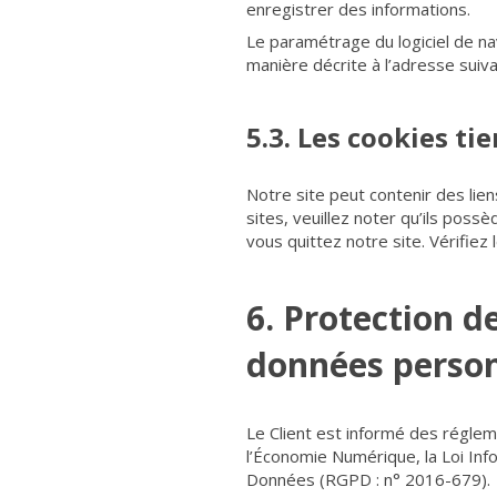
enregistrer des informations.
Le paramétrage du logiciel de na
manière décrite à l’adresse suiv
5.3. Les cookies tie
Notre site peut contenir des lien
sites, veuillez noter qu’ils poss
vous quittez notre site. Vérifiez
6. Protection d
données person
Le Client est informé des réglem
l’Économie Numérique, la Loi Inf
Données (RGPD : n° 2016-679).