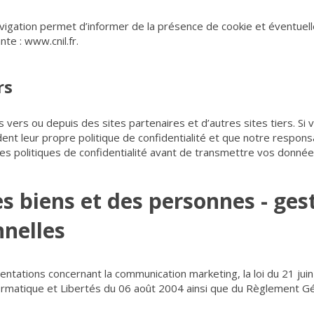
vigation permet d’informer de la présence de cookie et éventuell
ante :
www.cnil.fr
.
rs
s vers ou depuis des sites partenaires et d’autres sites tiers. Si
èdent leur propre politique de confidentialité et que notre respon
 les politiques de confidentialité avant de transmettre vos donnée
es biens et des personnes - ges
nelles
entations concernant la communication marketing, la loi du 21 jui
ormatique et Libertés du 06 août 2004 ainsi que du Règlement Gé