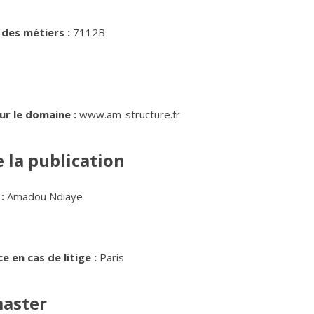
 des métiers :
7112B
ur le domaine :
www.am-structure.fr
 la publication
:
Amadou Ndiaye
 en cas de litige :
Paris
master