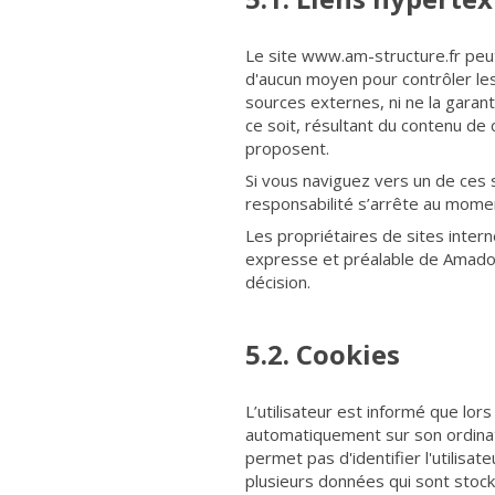
Le site www.am-structure.fr peu
d'aucun moyen pour contrôler les 
sources externes, ni ne la gara
ce soit, résultant du contenu de
proposent.
Si vous naviguez vers un de ces s
responsabilité s’arrête au momen
Les propriétaires de sites intern
expresse et préalable de Amadou 
décision.
5.2. Cookies
L’utilisateur est informé que lor
automatiquement sur son ordinate
permet pas d'identifier l'utilisate
plusieurs données qui sont stock