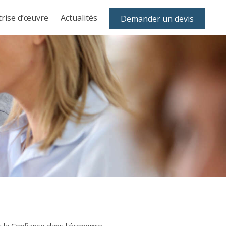
trise d’œuvre
Actualités
Demander un devis