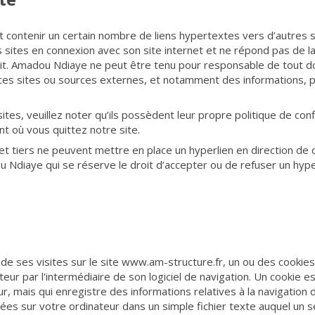
t contenir un certain nombre de liens hypertextes vers d’autres
sites en connexion avec son site internet et ne répond pas de la d
ntit. Amadou Ndiaye ne peut être tenu pour responsable de tout
 ces sites ou sources externes, et notamment des informations, pr
ites, veuillez noter qu’ils possèdent leur propre politique de conf
t où vous quittez notre site.
et tiers ne peuvent mettre en place un hyperlien en direction de c
Ndiaye qui se réserve le droit d’accepter ou de refuser un hyperl
s de ses visites sur le site www.am-structure.fr, un ou des cookies
ur par l'intermédiaire de son logiciel de navigation. Un cookie e
ur, mais qui enregistre des informations relatives à la navigation de 
ées sur votre ordinateur dans un simple fichier texte auquel un s